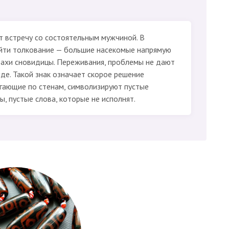
т встречу со состоятельным мужчиной. В
йти толкование — большие насекомые напрямую
рахи сновидицы. Переживания, проблемы не дают
де. Такой знак означает скорое решение
гающие по стенам, символизируют пустые
, пустые слова, которые не исполнят.