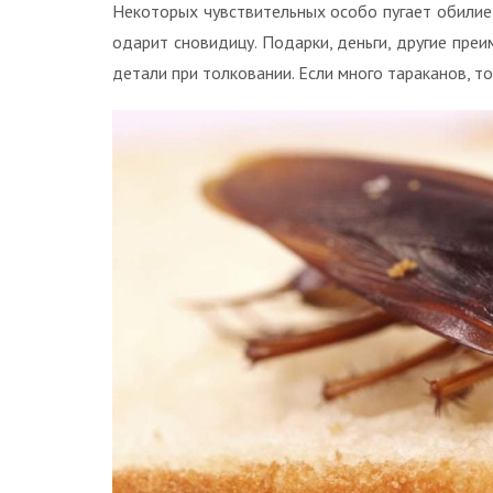
Некоторых чувствительных особо пугает обилие 
одарит сновидицу. Подарки, деньги, другие преи
детали при толковании. Если много тараканов, т