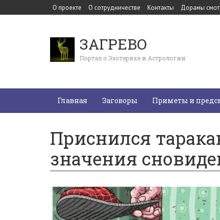
О проекте
О сотрудничестве
Контакты
Дорамы смот
ЗАГРЕВО
Портал о Эзотерике и Астрологии
Главная
Заговоры
Приметы и предс
Приснился тарака
значения сновид