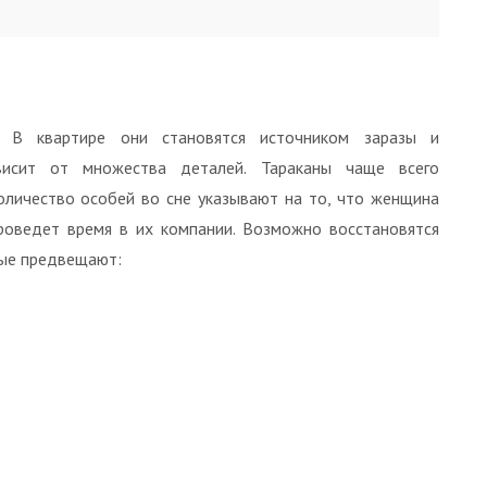
. В квартире они становятся источником заразы и
висит от множества деталей. Тараканы чаще всего
количество особей во сне указывают на то, что женщина
роведет время в их компании. Возможно восстановятся
мые предвещают: