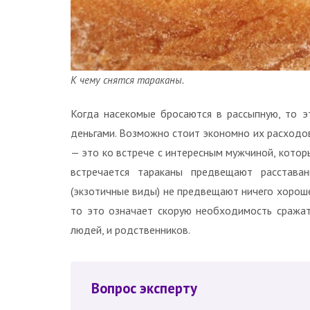
К чему снятся тараканы.
Когда насекомые бросаются в рассыпную, то 
деньгами. Возможно стоит экономно их расходов
— это ко встрече с интересным мужчиной, которы
встречается тараканы предвещают расстава
(экзотичные виды) не предвещают ничего хорошег
то это означает скорую необходимость сражать
людей, и родственников.
Вопрос эксперту