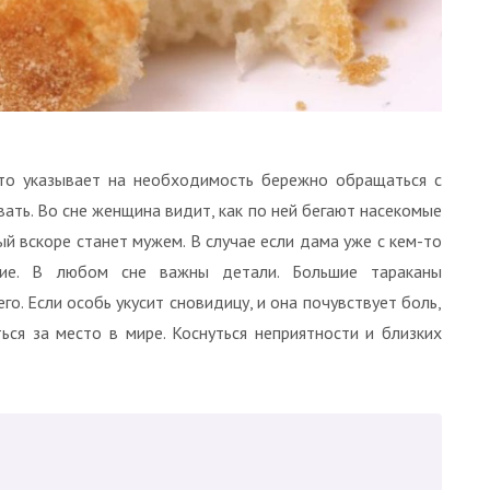
это указывает на необходимость бережно обращаться с
ать. Во сне женщина видит, как по ней бегают насекомые
й вскоре станет мужем. В случае если дама уже с кем-то
ние. В любом сне важны детали. Большие тараканы
о. Если особь укусит сновидицу, и она почувствует боль,
ся за место в мире. Коснуться неприятности и близких