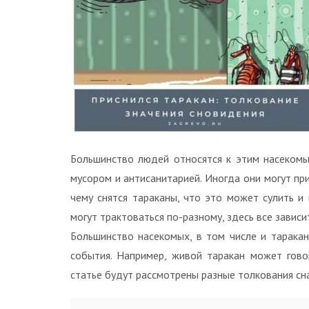
Большинство людей относятся к этим насекомым
мусором и антисанитарией. Иногда они могут при
чему снятся тараканы, что это может сулить и 
могут трактоваться по-разному, здесь все зависи
Большинство насекомых, в том числе и тарака
события. Например, живой таракан может гово
статье будут рассмотрены разные толкования сна