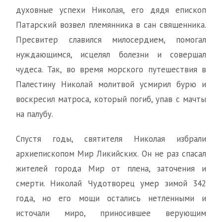
духовные успехи Николая, его дядя епископ
Патарский возвел племянника в сан священника.
Пресвитер славился милосердием, помогал
нуждающимся, исцелял болезни и совершал
чудеса. Так, во время морского путешествия в
Палестину Николай молитвой усмирил бурю и
воскресил матроса, который погиб, упав с мачты
на палубу.
Спустя годы, святителя Николая избрали
архиепископом Мир Ликийских. Он не раз спасал
жителей города Мир от плена, заточения и
смерти. Николай Чудотворец умер зимой 342
года, но его мощи остались нетленными и
источали миро, приносившее верующим