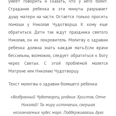
умеет говорить и сказать, что у него болит.
Страдания ребенка в эти минуты разрывает
душу матери на части. Остается только просить
помощи у Николая Чудотворца. К кому еще
обратиться. Дети так ждут праздника святого
Николая, он их покровитель. Молитву о здравии
ребенка должна знать каждая мать.Если врачи
бессильны, возможно, следует обратиться к Богу
через Святых. С этой проблемой молятся
Матроне или Николаю Чудотворцу.
Текст молитвы о здравии болящего ребенка:
«Возбранный Чудотворец, угодник Христов, Отче
Николай! Ты миру источаешь, свершая
нескончаемых чудес море. Поддерживаешь духа