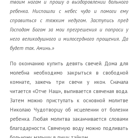
твоим ногам и прошу о выздоровлении больного
ребенка. Ниспошли с небес чудо и помоги ему
справиться с тяжким недугом. Заступись пред
Господом Богом за мои прегрешения и попроси у
него великодушного и милосердного прощения. Да
будет так. Аминь.»
По окончанию купить девять свечей. Дома для
молебна необходимо закрыться в свободной
комнате, зажечь три свечи у икон. Сначала
читается «Отче Наш», выпивается свяченая вода.
Затем можно приступать к основной молитве
Николаю Чудотворцу об исцелении от болезни
ребенка. Любая молитва заканчивается словами
благодарности. Свяченую воду можно подливать
больному малышу в пищу тайком.