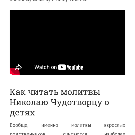
Как читать молитвы
Николаю Чудотворцу о
детях
Вообще, именно молитвы взрослых
родственников считаются наиболее