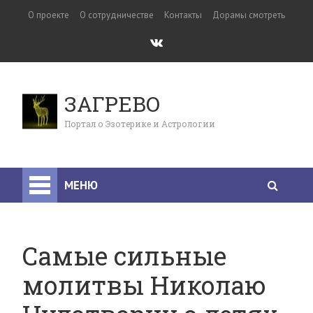
О проекте
О сотрудничестве
Контакты
Дорамы смотреть
ЗАГРЕВО
Портал о Эзотерике и Астрологии
МЕНЮ
Самые сильные
молитвы Николаю