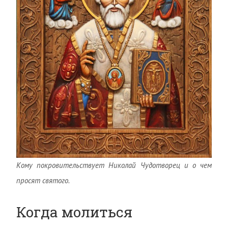
Кому покровительствует Николай Чудотворец и о чем
просят святого.
Когда молиться