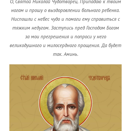
О, Святой Николай Чудотворец. Припадаю к твоим
ногам и прошу о выздоровлении больного ребенка.
Ниспошли с небес чудо и помоги ему справиться с
тяжким недугом. Заступись пред Господом Богом
за мои прегрешения и попроси у него
великодушного и милосердного прощения. Да будет
так. Аминь.