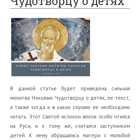
Чудотворцу о детях
В данной статье будет приведена сильная
молитва Николаю Чудотворцу о детях, ее текст,
а также когда и в каких случаях ее необходимо
читать. Этот Святой испокон веков особо чтился
на Руси, и к тому же, считался заступником
детей. К нему обращались матери с мольбой