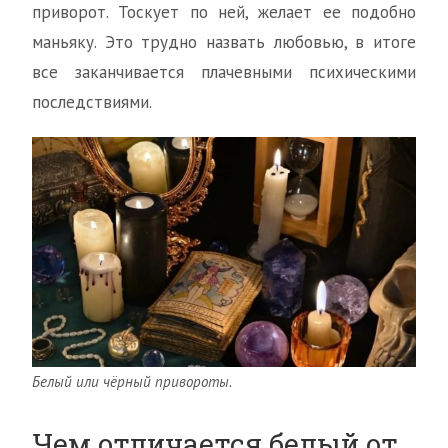
приворот. Тоскует по ней, желает ее подобно
маньяку. Это трудно назвать любовью, в итоге
все заканчивается плачевными психическими
последствиями.
Белый или чёрный привороты.
Чем отличается белый от