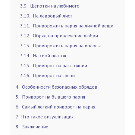
3.9
Шепотки на любимого
3.10
На лавровый лист
3.11
Приворожить парня на личной вещи
3.12
Обряд на привлечение любви
3.13
Приворожить парня на волосы
3.14
На свой платок
3.15
Приворот на расстоянии
3.16
Приворот на свечи
4
Особенности безопасных обрядов
5
Приворот на бывшего парня
6
Самый легкий приворот на парня
7
Что такое визуализация
8
Заключение