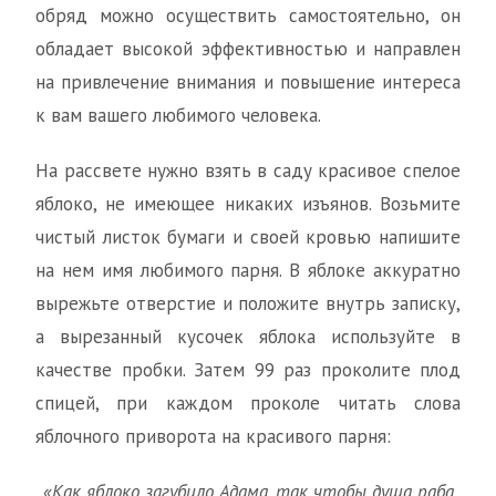
обряд можно осуществить самостоятельно, он
обладает высокой эффективностью и направлен
на привлечение внимания и повышение интереса
к вам вашего любимого человека.
На рассвете нужно взять в саду красивое спелое
яблоко, не имеющее никаких изъянов. Возьмите
чистый листок бумаги и своей кровью напишите
на нем имя любимого парня. В яблоке аккуратно
вырежьте отверстие и положите внутрь записку,
а вырезанный кусочек яблока используйте в
качестве пробки. Затем 99 раз проколите плод
спицей, при каждом проколе читать слова
яблочного приворота на красивого парня:
«Как яблоко загубило Адама, так чтобы душа раба