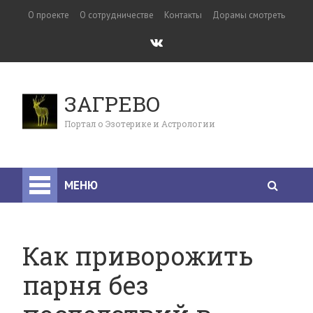
О проекте
О сотрудничестве
Контакты
Дорамы смотреть
ЗАГРЕВО
Портал о Эзотерике и Астрологии
МЕНЮ
Как приворожить
парня без