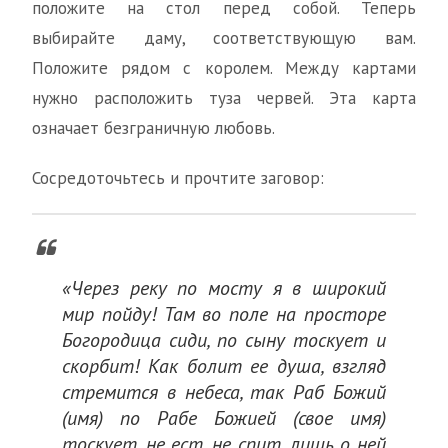
положите на стол перед собой. Теперь
выбирайте даму, соответствующую вам.
Положите рядом с королем. Между картами
нужно расположить туза червей. Эта карта
означает безграничную любовь.
Сосредоточьтесь и прочтите заговор:
«Через реку по мосту я в широкий
мир пойду! Там во поле на просторе
Богородица сиди, по сыну тоскует и
скорбит! Как болит ее душа, взгляд
стремится в небеса, так Раб Божий
(имя) по Рабе Божией (свое имя)
тоскует, не ест, не спит, лишь о ней