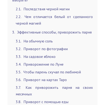
выбрать?
2.1
Последствия черной магии
2.2
Чем отличается белый от сделанного
черной магией
3
Эффективные способы, приворожить парня
3.1
На обычную соль
3.2
Приворот по фотографии
3.3
На садовое яблоко
3.4
Приворожение по Луне
3.5
Чтобы парень скучал по любимой
3.6
Приворот на картах Таро
3.7
Как приворожить парня на своих
месячных
3.8
Приворот с помощью еды