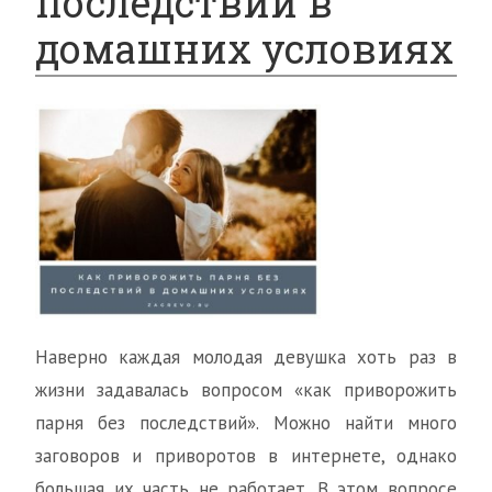
последствий в
домашних условиях
Наверно каждая молодая девушка хоть раз в
жизни задавалась вопросом «как приворожить
парня без последствий». Можно найти много
заговоров и приворотов в интернете, однако
большая их часть не работает. В этом вопросе