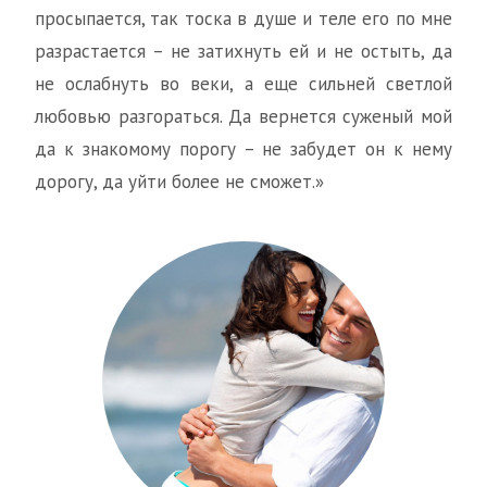
просыпается, так тоска в душе и теле его по мне
разрастается – не затихнуть ей и не остыть, да
не ослабнуть во веки, а еще сильней светлой
любовью разгораться. Да вернется суженый мой
да к знакомому порогу – не забудет он к нему
дорогу, да уйти более не сможет.»