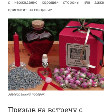
с неожиданно хорошей стороны или даже
пригласит на свидание.
Заговоренный подарок.
Призыв на встречу с