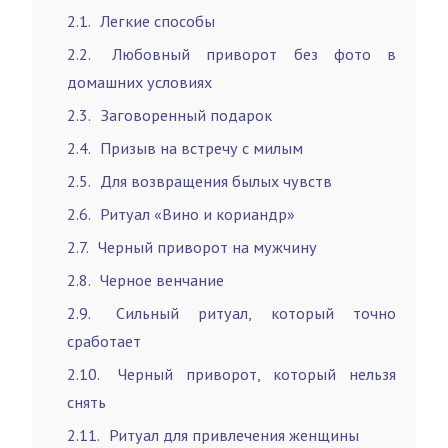
2.1
Легкие способы
2.2
Любовный приворот без фото в
домашних условиях
2.3
Заговоренный подарок
2.4
Призыв на встречу с милым
2.5
Для возвращения былых чувств
2.6
Ритуал «Вино и кориандр»
2.7
Черный приворот на мужчину
2.8
Черное венчание
2.9
Сильный ритуал, который точно
сработает
2.10
Черный приворот, который нельзя
снять
2.11
Ритуал для привлечения женщины