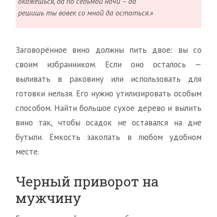
окажешься, да по седьмой ночи – да
решишь ты вовек со мной да остаться.»
Заговорённое вино должны пить двое: вы со
своим избранником. Если оно осталось —
выливать в раковину или использовать для
готовки нельзя. Его нужно утилизировать особым
способом. Найти большое сухое дерево и вылить
вино так, чтобы осадок не оставался на дне
бутыли. Ёмкость закопать в любом удобном
месте.
Черный приворот на
мужчину