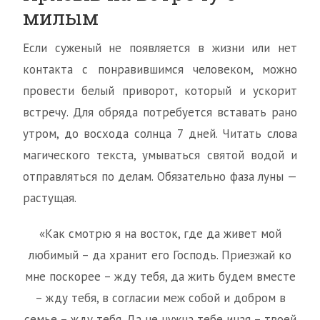
милым
Если суженый не появляется в жизни или нет
контакта с понравившимся человеком, можно
провести белый приворот, который и ускорит
встречу. Для обряда потребуется вставать рано
утром, до восхода солнца 7 дней. Читать слова
магического текста, умываться святой водой и
отправляться по делам. Обязательно фаза луны —
растущая.
«Как смотрю я на восток, где да живет мой
любимый – да хранит его Господь. Приезжай ко
мне поскорее – жду тебя, да жить будем вместе
– жду тебя, в согласии меж собой и добром в
семье – жду тебя. Да не нужна тебе иная – твоей