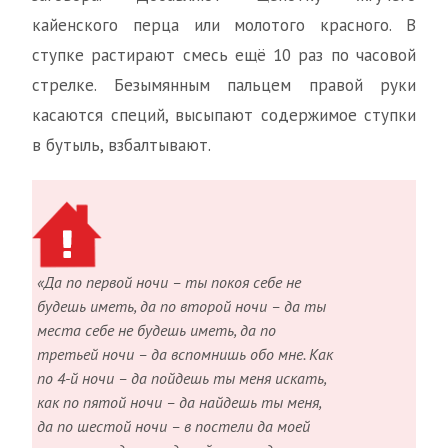
кайенского перца или молотого красного. В
ступке растирают смесь ещё 10 раз по часовой
стрелке. Безымянным пальцем правой руки
касаются специй, высыпают содержимое ступки
в бутыль, взбалтывают.
«Да по первой ночи – ты покоя себе не
будешь иметь, да по второй ночи – да ты
места себе не будешь иметь, да по
третьей ночи – да вспомнишь обо мне. Как
по 4-й ночи – да пойдешь ты меня искать,
как по пятой ночи – да найдешь ты меня,
да по шестой ночи – в постели да моей