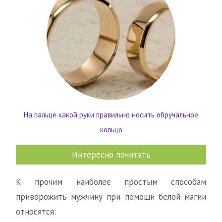
На пальце какой руки правильно носить обручальное
кольцо
Интересно почитать
К прочим наиболее простым способам
приворожить мужчину при помощи белой магии
относятся: