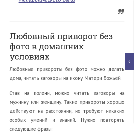
Любовный приворот без
фото в домашних
условиях
Любовные привороты без фото можно делать
дома, читать заговоры на икону Матери Божьей.
Став на колени, можно читать заговоры на
мужчину или женщину. Такие привороты хорошо
действуют на расстоянии, не требуют никаких
особых умений и знаний. Нужно повторять
следующие фразы: