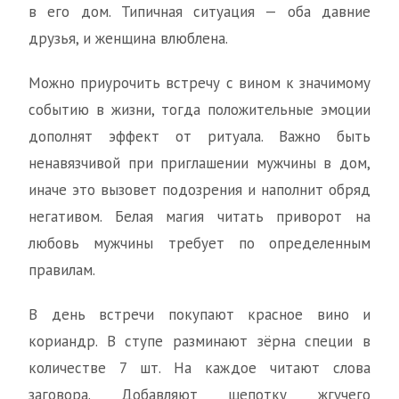
в его дом. Типичная ситуация — оба давние
друзья, и женщина влюблена.
Можно приурочить встречу с вином к значимому
событию в жизни, тогда положительные эмоции
дополнят эффект от ритуала. Важно быть
ненавязчивой при приглашении мужчины в дом,
иначе это вызовет подозрения и наполнит обряд
негативом. Белая магия читать приворот на
любовь мужчины требует по определенным
правилам.
В день встречи покупают красное вино и
кориандр. В ступе разминают зёрна специи в
количестве 7 шт. На каждое читают слова
заговора. Добавляют щепотку жгучего