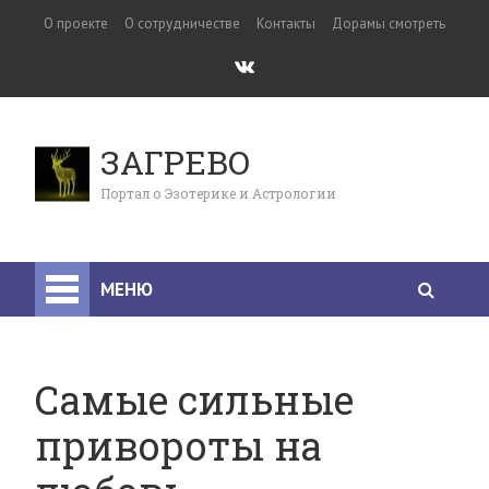
О проекте
О сотрудничестве
Контакты
Дорамы смотреть
ЗАГРЕВО
Портал о Эзотерике и Астрологии
МЕНЮ
Самые сильные
привороты на